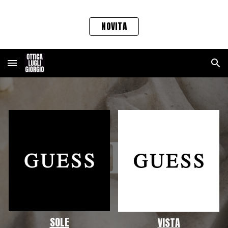
Skip to main content
Skip to navigation
NOVITA
SOLE
VISTA