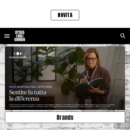
Skip to main content
Skip to navigation
NOVITA
Brands