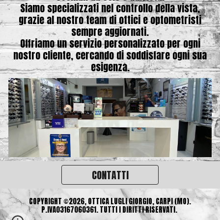
Siamo specializzati nel controllo della vista,
grazie al nostro team di ottici e optometristi
sempre aggiornati.
Offriamo un servizio personalizzato per ogni
nostro cliente, cercando di soddisfare ogni sua
esigenza.
CONTATTI
COPYRIGHT ©2026, OTTICA LUGLI GIORGIO, CARPI (MO).
P.IVA03167060361. TUTTI I DIRITTI RISERVATI.