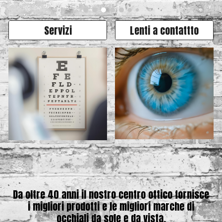
Servizi
Lenti a contattto
Da oltre 40 anni il nostro centro ottico fornisce
i migliori prodotti e le migliori marche di
occhiali da sole e da vista.